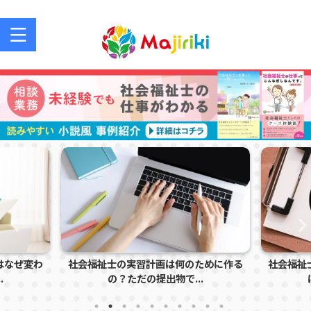
社会福祉士を目指す方、社会福祉士の方のサポートサイト
はなぜ変わ
社会福祉士の実習計画は何のために作る
社会福祉
.
の？ただの提出物で...