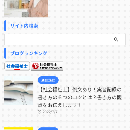
サイト内検索
ブログランキング
通信課程
【社会福祉士】例文あり！実習記録の
書き方の６つのコツとは？書き方の観
点をお伝えします！
2022/7/7