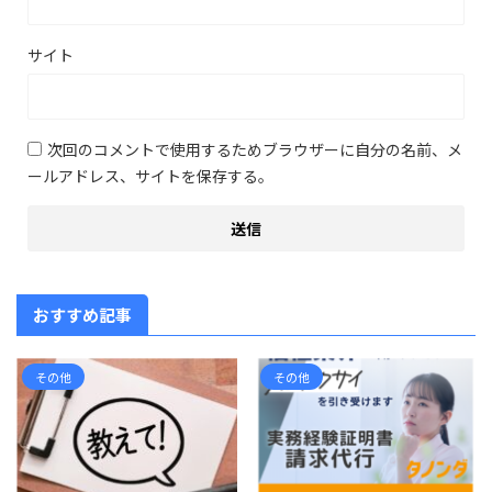
サイト
次回のコメントで使用するためブラウザーに自分の名前、メ
ールアドレス、サイトを保存する。
おすすめ記事
その他
その他