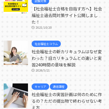
試験対策
【社会福祉士合格を目指す方へ】社会
福祉士過去問対策サイト公開しまし
た！
2021/10/20
社会福祉士コラム
社会福祉士の新カリキュラムはなぜ変
わった？旧カリキュラムとの違いと実
習240時間の意味を解説
2026/5/21
キャリア
通信課程
社会福祉士の実習計画は何のために作
るの？ただの提出物で終わらせない考
え方