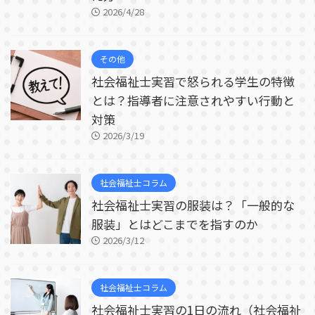
2026/4/28
その他
社会福祉士実習で怒られる学生の特徴
とは？指導者に注意されやすい行動と
対策
2026/3/19
社会福祉士コラム
社会福祉士実習の服装は？「一般的な
服装」とはどこまでを指すのか
2026/3/12
社会福祉士コラム
社会福祉士実習の1日の流れ（社会福祉