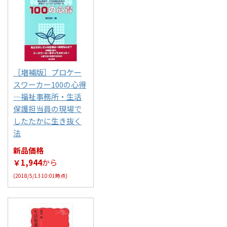
［増補版］プロケー
スワーカー100の心得
―福祉事務所・生活
保護担当員の現場で
したたかに生き抜く
法
新品価格
￥1,944
から
(2018/5/13 10:01時点)