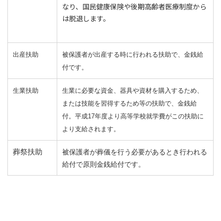
なり、国民健康保険や後期高齢者医療制度から
は脱退します。
出産扶助
被保護者が出産する時に行われる扶助で、金銭給
付です。
生業扶助
生業に必要な資金、器具や資材を購入するため、
または技能を習得するため等の扶助で、金銭給
付。平成17年度より高等学校就学費がこの扶助に
より支給されます。
葬祭扶助
被保護者が葬儀を行う必要があるとき行われる
給付で原則金銭給付です。