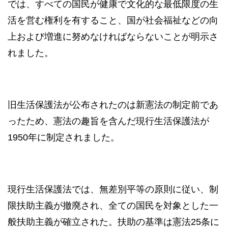
では、すべての国民が健康で文化的な最低限度の生
活を営む権利を有すること、国が社会福祉などの向
上および増進に努めなければならないことが明示さ
れました。
旧生活保護法が公布されたのは新憲法の制定前であ
ったため、憲法の趣旨を含んだ現行生活保護法が
1950年に制定されました。
現行生活保護法では、無差別平等の原則に従い、制
限扶助主義が撤廃され、全ての国民を対象とした一
般扶助主義が確立された。扶助の基準は憲法25条に