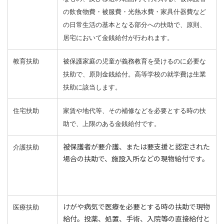
の飲食物費・被服費・光熱水費・家具什器費など
の日常生活の基本となる部分への扶助で、原則、
居宅において金銭給付が行われます。
教育扶助
被保護家庭の児童が義務教育を受けるのに必要な
扶助で、原則金銭給付。高等学校の就学費は生業
扶助に該当します。
住宅扶助
家賃や地代等、その補修などを必要とする時の扶
助で、上限のある金銭給付です。
被保護者が要介護、または要支援と認定された
介護扶助
場合の扶助で、施設入所などの現物給付です。
けがや病気で医療を必要とする時の扶助で現物
医療扶助
給付。投薬、処置、手術、入院等の直接給付と