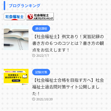
ブログランキング
通信課程
【社会福祉士】例文あり！実習記録の
書き方の６つのコツとは？書き方の観
点をお伝えします！
2022/7/7
試験対策
【社会福祉士合格を目指す方へ】社会
福祉士過去問対策サイト公開しまし
た！
2021/10/20