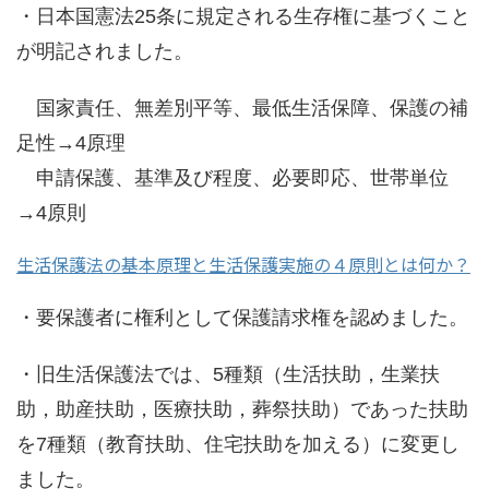
・日本国憲法25条に規定される生存権に基づくこと
が明記されました。
国家責任、無差別平等、最低生活保障、保護の補
足性→4原理
申請保護、基準及び程度、必要即応、世帯単位
→4原則
生活保護法の基本原理と生活保護実施の４原則とは何か？
・要保護者に権利として保護請求権を認めました。
・旧生活保護法では、5種類（生活扶助，生業扶
助，助産扶助，医療扶助，葬祭扶助）であった扶助
を7種類（教育扶助、住宅扶助を加える）に変更し
ました。