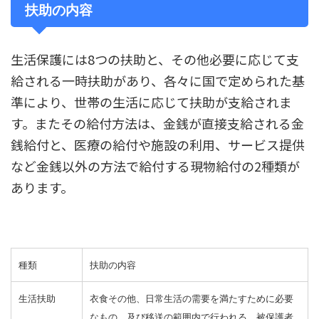
扶助の内容
生活保護には8つの扶助と、その他必要に応じて支
給される一時扶助があり、各々に国で定められた基
準により、世帯の生活に応じて扶助が支給されま
す。またその給付方法は、金銭が直接支給される金
銭給付と、医療の給付や施設の利用、サービス提供
など金銭以外の方法で給付する現物給付の2種類が
あります。
種類
扶助の内容
生活扶助
衣食その他、日常生活の需要を満たすために必要
なもの、及び移送の範囲内で行われる、被保護者