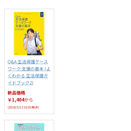
Q&A 生活保護ケース
ワーク 支援の基本 (よ
くわかる 生活保護ガ
イドブック2)
新品価格
￥1,404
から
(2018/5/13 10:01時点)