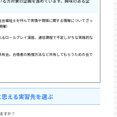
いる方対象の企画を進めています。興味のある企
社会福祉士を呼んで実情や現場に関する情報についてざっ
開催）
れるロールプレイ演習。通信課程で不足しがちな実践的な
共有会。合格者の勉強方法など共有してもらうための会で
と思える実習先を選ぶ
ますか？