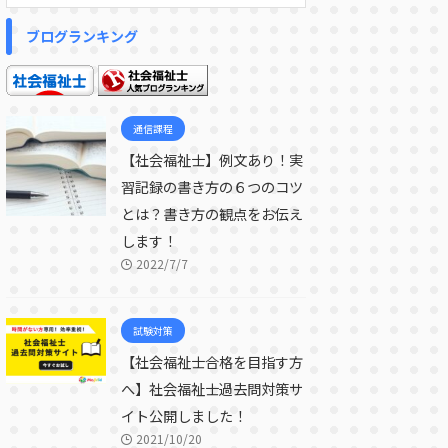
ブログランキング
通信課程
【社会福祉士】例文あり！実
習記録の書き方の６つのコツ
とは？書き方の観点をお伝え
します！
2022/7/7
試験対策
【社会福祉士合格を目指す方
へ】社会福祉士過去問対策サ
イト公開しました！
2021/10/20