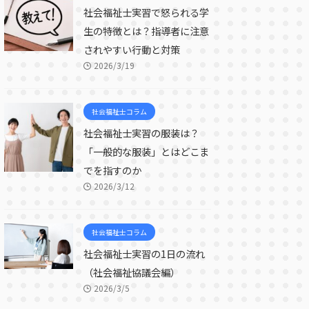
社会福祉士実習で怒られる学
生の特徴とは？指導者に注意
されやすい行動と対策
2026/3/19
社会福祉士コラム
社会福祉士実習の服装は？
「一般的な服装」とはどこま
でを指すのか
2026/3/12
社会福祉士コラム
社会福祉士実習の1日の流れ
（社会福祉協議会編）
2026/3/5