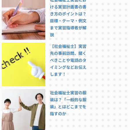
ける実習計画書の書
き方のポイントは？
目標・テーマ・例文
まで実習指導者が解
説
【社会福祉士】実習
先の事前訪問、聞く
べきことや電話のタ
イミングなどお伝え
します！
社会福祉士実習の服
装は？「一般的な服
装」とはどこまでを
指すのか