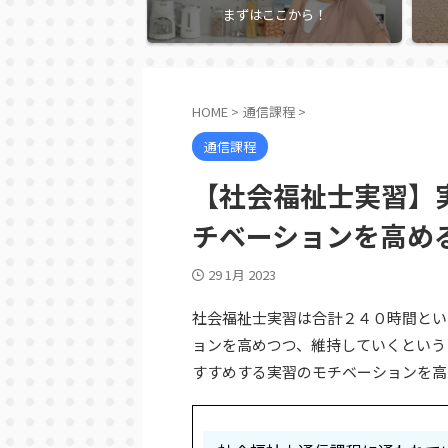
まずはここから！
HOME
>
通信課程
>
通信課程
【社会福祉士実習】
チベーションを高め
29 1月 2023
社会福祉士実習は合計２４０時間とい
ョンを高めつつ、維持していくという
すすめする実習のモチベーションを高