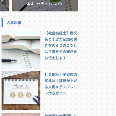
意
実は、代行できるんです
人気記事
【社会福祉士】例文
あり！実習記録の書
き方の６つのコツと
は？書き方の観点を
お伝えします！
社会福祉士実習後の
御礼状｜評価が上が
る文例＆テンプレー
ト付きガイド
社会福祉士実習にお