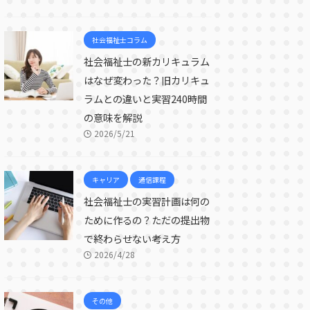
社会福祉士コラム
社会福祉士の新カリキュラム
はなぜ変わった？旧カリキュ
ラムとの違いと実習240時間
の意味を解説
2026/5/21
キャリア
通信課程
社会福祉士の実習計画は何の
ために作るの？ただの提出物
で終わらせない考え方
2026/4/28
その他