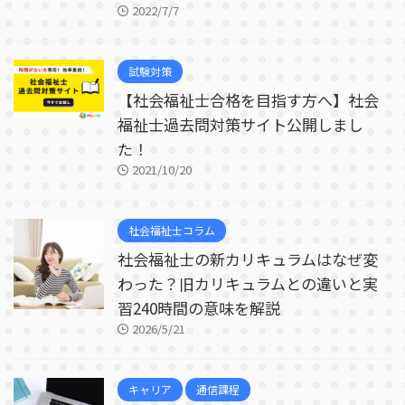
2022/7/7
試験対策
【社会福祉士合格を目指す方へ】社会
福祉士過去問対策サイト公開しまし
た！
2021/10/20
社会福祉士コラム
社会福祉士の新カリキュラムはなぜ変
わった？旧カリキュラムとの違いと実
習240時間の意味を解説
2026/5/21
キャリア
通信課程