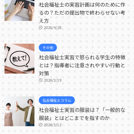
社会福祉士の実習計画は何のために作
るの？ただの提出物で終わらせない考
え方
2026/4/28
その他
社会福祉士実習で怒られる学生の特徴
とは？指導者に注意されやすい行動と
対策
2026/3/19
社会福祉士コラム
社会福祉士実習の服装は？「一般的な
服装」とはどこまでを指すのか
2026/3/12