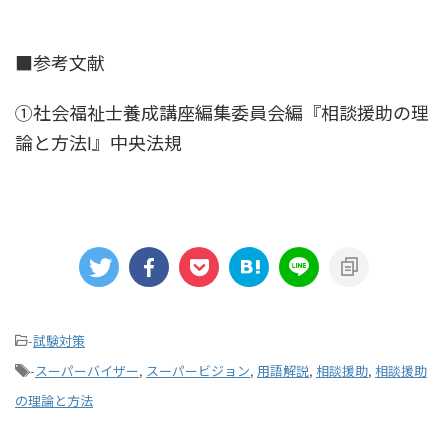
■参考文献
①社会福祉士養成講座編集委員会編『相談援助の理
論と方法Ⅰ』中央法規
-
試験対策
-
スーパーバイザー
,
スーパービジョン
,
用語解説
,
相談援助
,
相談援助
の理論と方法