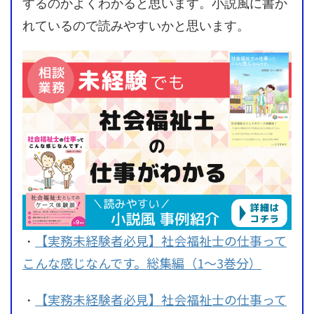
するのかよくわかると思います。小説風に書か
れているので読みやすいかと思います。
【実務未経験者必見】社会福祉士の仕事って
・
こんな感じなんです。総集編（1～3巻分）
【実務未経験者必見】社会福祉士の仕事って
・