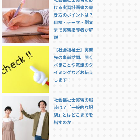
ける実習計画書の書
き方のポイントは？
目標・テーマ・例文
まで実習指導者が解
説
【社会福祉士】実習
先の事前訪問、聞く
べきことや電話のタ
イミングなどお伝え
します！
社会福祉士実習の服
装は？「一般的な服
装」とはどこまでを
指すのか