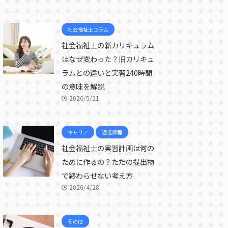
社会福祉士コラム
社会福祉士の新カリキュラム
はなぜ変わった？旧カリキュ
ラムとの違いと実習240時間
の意味を解説
2026/5/21
キャリア
通信課程
社会福祉士の実習計画は何の
ために作るの？ただの提出物
で終わらせない考え方
2026/4/28
その他