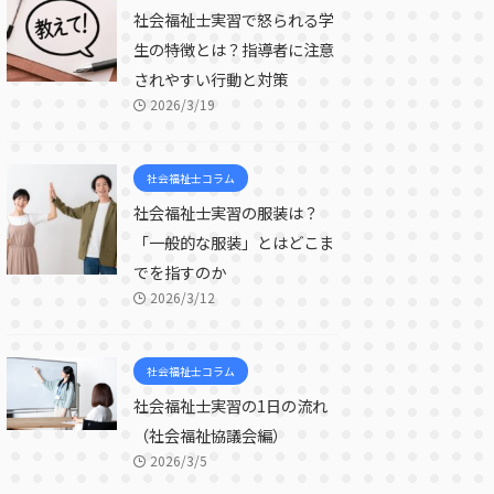
社会福祉士実習で怒られる学
生の特徴とは？指導者に注意
されやすい行動と対策
2026/3/19
社会福祉士コラム
社会福祉士実習の服装は？
「一般的な服装」とはどこま
でを指すのか
2026/3/12
社会福祉士コラム
社会福祉士実習の1日の流れ
（社会福祉協議会編）
2026/3/5