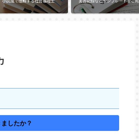
小説風で理解する社会福祉士
実習記録などテンプレートをご用
力
きましたか？