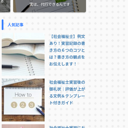
意
実は、代行できるんです
人気記事
【社会福祉士】例文
あり！実習記録の書
き方の６つのコツと
は？書き方の観点を
お伝えします！
社会福祉士実習後の
御礼状｜評価が上が
る文例＆テンプレー
ト付きガイド
社会福祉士実習にお