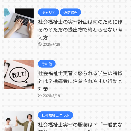
キャリア
通信課程
社会福祉士の実習計画は何のために作
るの？ただの提出物で終わらせない考
え方
2026/4/28
その他
社会福祉士実習で怒られる学生の特徴
とは？指導者に注意されやすい行動と
対策
2026/3/19
社会福祉士コラム
社会福祉士実習の服装は？「一般的な