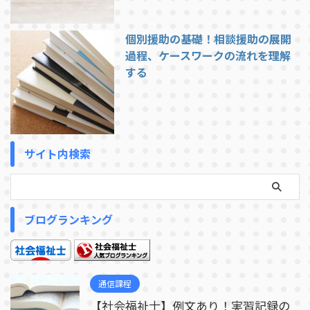
個別援助の基礎！相談援助の展開
過程、ケースワークの流れを理解
する
サイト内検索
ブログランキング
通信課程
【社会福祉士】例文あり！実習記録の