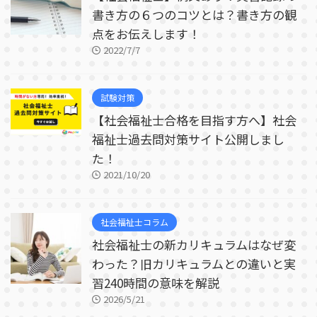
書き方の６つのコツとは？書き方の観
点をお伝えします！
2022/7/7
試験対策
【社会福祉士合格を目指す方へ】社会
福祉士過去問対策サイト公開しまし
た！
2021/10/20
社会福祉士コラム
社会福祉士の新カリキュラムはなぜ変
わった？旧カリキュラムとの違いと実
習240時間の意味を解説
2026/5/21