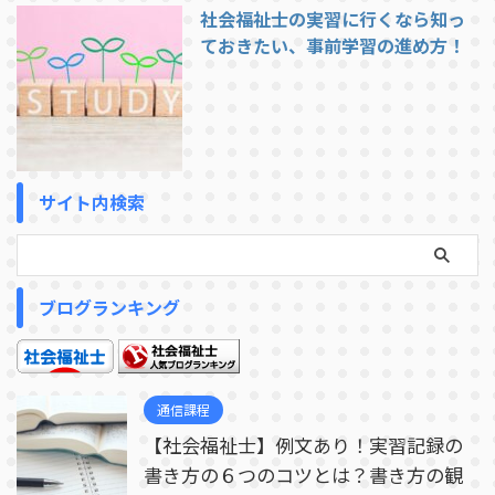
社会福祉士の実習に行くなら知っ
ておきたい、事前学習の進め方！
サイト内検索
ブログランキング
通信課程
【社会福祉士】例文あり！実習記録の
書き方の６つのコツとは？書き方の観