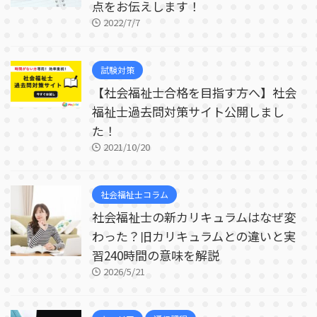
点をお伝えします！
2022/7/7
試験対策
【社会福祉士合格を目指す方へ】社会
福祉士過去問対策サイト公開しまし
た！
2021/10/20
社会福祉士コラム
社会福祉士の新カリキュラムはなぜ変
わった？旧カリキュラムとの違いと実
習240時間の意味を解説
2026/5/21