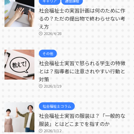
キャリア
通信課程
社会福祉士の実習計画は何のために作
るの？ただの提出物で終わらせない考
え方
2026/4/28
その他
社会福祉士実習で怒られる学生の特徴
とは？指導者に注意されやすい行動と
対策
2026/3/19
社会福祉士コラム
社会福祉士実習の服装は？「一般的な
服装」とはどこまでを指すのか
2026/3/12