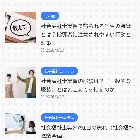
その他
社会福祉士実習で怒られる学生の特徴
とは？指導者に注意されやすい行動と
対策
2026/3/19
社会福祉士コラム
社会福祉士実習の服装は？「一般的な
服装」とはどこまでを指すのか
2026/3/12
社会福祉士コラム
社会福祉士実習の1日の流れ（社会福祉
協議会編）