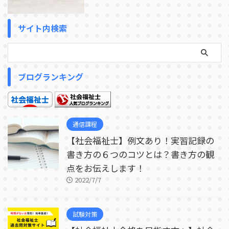
サイト内検索
ブログランキング
通信課程
【社会福祉士】例文あり！実習記録の
書き方の６つのコツとは？書き方の観
点をお伝えします！
2022/7/7
試験対策