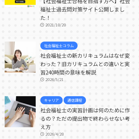
【社会福祉士合格を目指す方へ】社会
福祉士過去問対策サイト公開しまし
た！
2021/10/20
社会福祉士コラム
社会福祉士の新カリキュラムはなぜ変
わった？旧カリキュラムとの違いと実
習240時間の意味を解説
2026/5/21
キャリア
通信課程
社会福祉士の実習計画は何のために作
るの？ただの提出物で終わらせない考
え方
2026/4/28