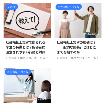
す。 しかし、実習計画について、
すでに現在の標準です 社会福祉
「学校のカリキュラムに入ってい
その他
社会福祉士コラム
士を目指して情報収集をしている
るから作るもの」「とりあえず提
と、 「新カリキュラム」「旧カ
出しなければならないもの」「何
リキュラム」「相談援助実習」
を書けばよいのか分からないけれ
「ソーシャルワーク実習」「実習
ど、形だけ整えるもの」 と感じ
180時間」「実習240時間」 とい
ている方も多いのではないでしょ
った言葉が出てきて、混乱してし
2026/3/19
2026/3/12
うか。 たしかに、実習計画は学
まう方も多いのではないでしょう
校から提出を求められる書類の一
か。 まず整理しておくと、社会
社会福祉士実習で怒られる
社会福祉士実習の服装は？
つです。そのため、どうして
福祉士の新カリキュラムは、令和
学生の特徴とは？指導者に
「一般的な服装」とはどこ
も“課題”や“提出物”として捉えら
3年度、つまり2021年度入学者か
注意されやすい行動と対策
までを指すのか
れがちです。 しかし実際には、
ら順次導入されています。 ま
社会福祉士実習では、多くの学生
社会福祉士実習が決まると、多く
実習計画には思っている以上に大
た、国家試験については、令和6
が「指導者に怒られたらどうしよ
の学生が悩むのが服装です。 実
切な意味があります。 実習計画
年度、つまり2024年度に実施さ
う」と不安に感じます。 実際、
習先に確認すると、「一般的な服
は、社会福祉士実習を「行っ ...
れた第37回社会福祉士国家試験
実習中に指導を受ける場面は少な
装で大丈夫です」「常識の範囲で
社会福祉士コラム
から、新しい試験科目が ...
くありません。しかし、その多く
お願いします」 と言われること
は能力の問題ではなく、基本的な
も少なくありません。 しかし、
姿勢やマナーに関するものです。
学生からすると「一般的な服装と
実習先の職員は、学生を厳しく指
は具体的に何なのか」が分かりに
導したいわけではありません。む
くいものです。スーツなのか、私
2026/3/5
しろ「福祉職として大切な姿勢」
服なのか、どこまでカジュアルで
を身につけてほしいという思いか
もよいのか判断に迷うこともある