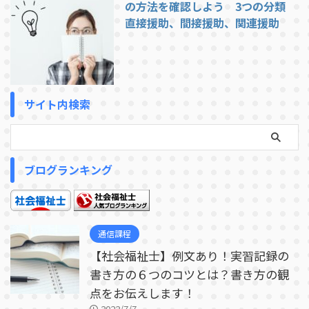
の方法を確認しよう 3つの分類
直接援助、間接援助、関連援助
サイト内検索
ブログランキング
通信課程
【社会福祉士】例文あり！実習記録の
書き方の６つのコツとは？書き方の観
点をお伝えします！
2022/7/7