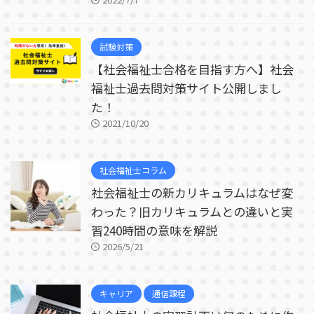
試験対策
【社会福祉士合格を目指す方へ】社会
福祉士過去問対策サイト公開しまし
た！
2021/10/20
社会福祉士コラム
社会福祉士の新カリキュラムはなぜ変
わった？旧カリキュラムとの違いと実
習240時間の意味を解説
2026/5/21
キャリア
通信課程