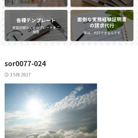
面倒な実務経験証明書
各種テンプレート
の請求代行
実習記録などテンプレートをご
用意
実は、代行できるんです
sor0077-024
3 5月 2017