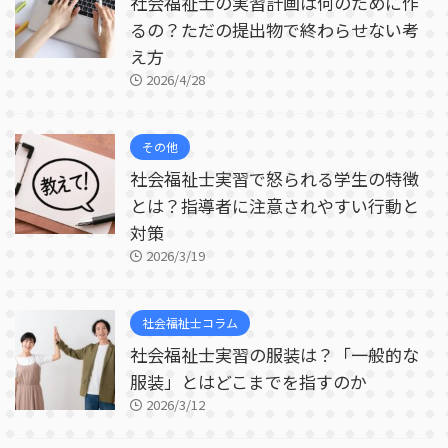
社会福祉士の実習計画は何のために作
るの？ただの提出物で終わらせない考
え方
2026/4/28
その他
社会福祉士実習で怒られる学生の特徴
とは？指導者に注意されやすい行動と
対策
2026/3/19
社会福祉士コラム
社会福祉士実習の服装は？「一般的な
服装」とはどこまでを指すのか
2026/3/12