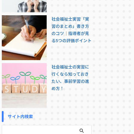
社会福祉士実習「実
習のまとめ」書き方
のコツ｜指導者が見
る5つの評価ポイント
社会福祉士の実習に
行くなら知っておき
たい、事前学習の進
め方！
サイト内検索