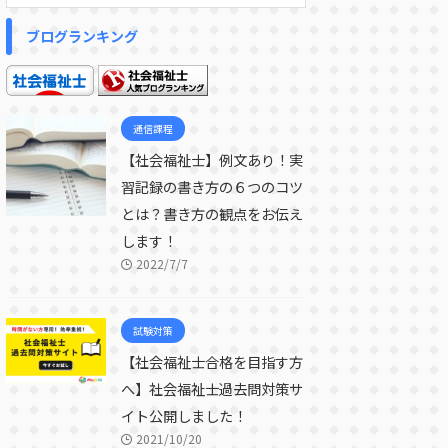
ブログランキング
通信課程
【社会福祉士】例文あり！実
習記録の書き方の６つのコツ
とは？書き方の観点をお伝え
します！
2022/7/7
試験対策
【社会福祉士合格を目指す方
へ】社会福祉士過去問対策サ
イト公開しました！
2021/10/20