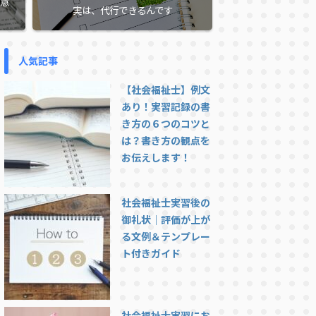
意
実は、代行できるんです
人気記事
【社会福祉士】例文
あり！実習記録の書
き方の６つのコツと
は？書き方の観点を
お伝えします！
社会福祉士実習後の
御礼状｜評価が上が
る文例＆テンプレー
ト付きガイド
社会福祉士実習にお