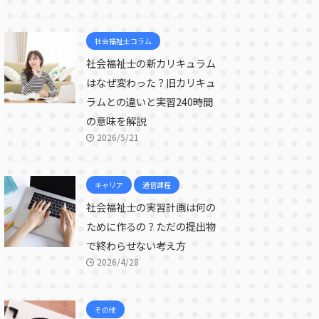
社会福祉士コラム
社会福祉士の新カリキュラム
はなぜ変わった？旧カリキュ
ラムとの違いと実習240時間
の意味を解説
2026/5/21
キャリア
通信課程
社会福祉士の実習計画は何の
ために作るの？ただの提出物
で終わらせない考え方
2026/4/28
その他