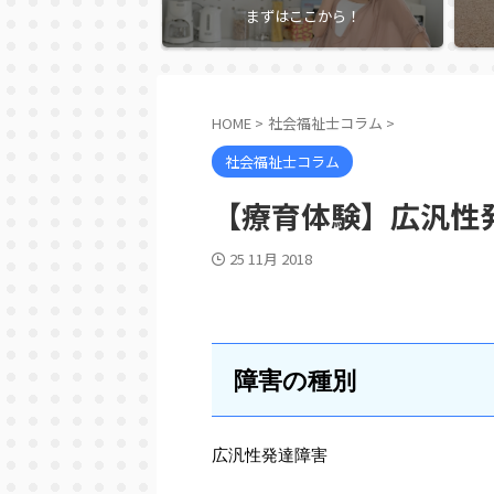
まずはここから！
HOME
>
社会福祉士コラム
>
社会福祉士コラム
【療育体験】広汎性
25 11月 2018
障害の種別
広汎性発達障害