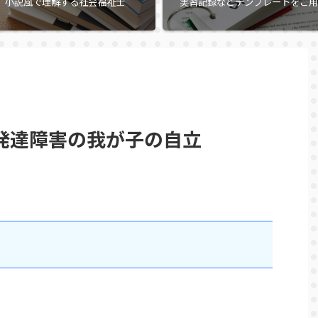
小説風で理解する社会福祉士
実習記録などテンプレートをご用
発達障害の我が子の自立