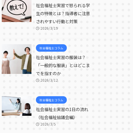
社会福祉士実習で怒られる学
生の特徴とは？指導者に注意
されやすい行動と対策
2026/3/19
社会福祉士コラム
社会福祉士実習の服装は？
「一般的な服装」とはどこま
でを指すのか
2026/3/12
社会福祉士コラム
社会福祉士実習の1日の流れ
（社会福祉協議会編）
2026/3/5