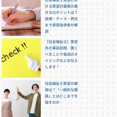
ける実習計画書の書
き方のポイントは？
目標・テーマ・例文
まで実習指導者が解
説
【社会福祉士】実習
先の事前訪問、聞く
べきことや電話のタ
イミングなどお伝え
します！
社会福祉士実習の服
装は？「一般的な服
装」とはどこまでを
指すのか