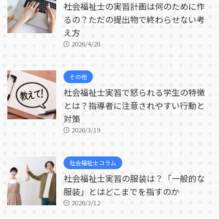
社会福祉士の実習計画は何のために作
るの？ただの提出物で終わらせない考
え方
2026/4/28
その他
社会福祉士実習で怒られる学生の特徴
とは？指導者に注意されやすい行動と
対策
2026/3/19
社会福祉士コラム
社会福祉士実習の服装は？「一般的な
服装」とはどこまでを指すのか
2026/3/12