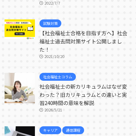
2022/7/7
試験対策
【社会福祉士合格を目指す方へ】社会
福祉士過去問対策サイト公開しまし
た！
2021/10/20
社会福祉士コラム
社会福祉士の新カリキュラムはなぜ変
わった？旧カリキュラムとの違いと実
習240時間の意味を解説
2026/5/21
キャリア
通信課程