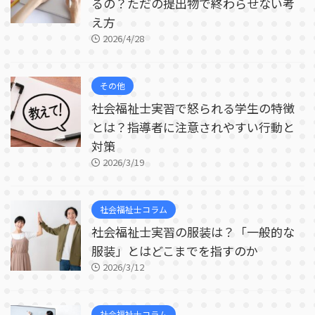
るの？ただの提出物で終わらせない考
え方
2026/4/28
その他
社会福祉士実習で怒られる学生の特徴
とは？指導者に注意されやすい行動と
対策
2026/3/19
社会福祉士コラム
社会福祉士実習の服装は？「一般的な
服装」とはどこまでを指すのか
2026/3/12
社会福祉士コラム