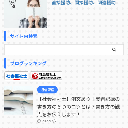
直接援助、間接援助、関連援助
サイト内検索
ブログランキング
通信課程
【社会福祉士】例文あり！実習記録の
書き方の６つのコツとは？書き方の観
点をお伝えします！
2022/7/7