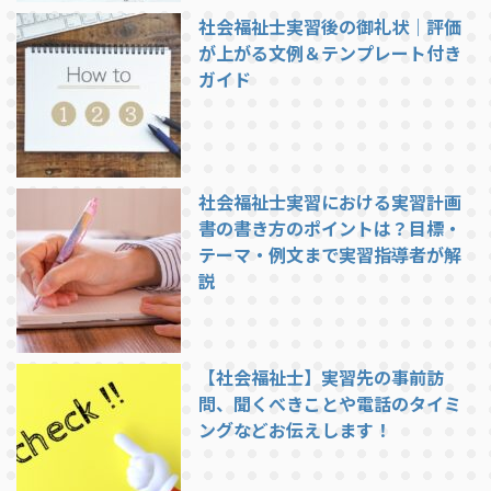
社会福祉士実習後の御礼状｜評価
が上がる文例＆テンプレート付き
ガイド
社会福祉士実習における実習計画
書の書き方のポイントは？目標・
テーマ・例文まで実習指導者が解
説
【社会福祉士】実習先の事前訪
問、聞くべきことや電話のタイミ
ングなどお伝えします！