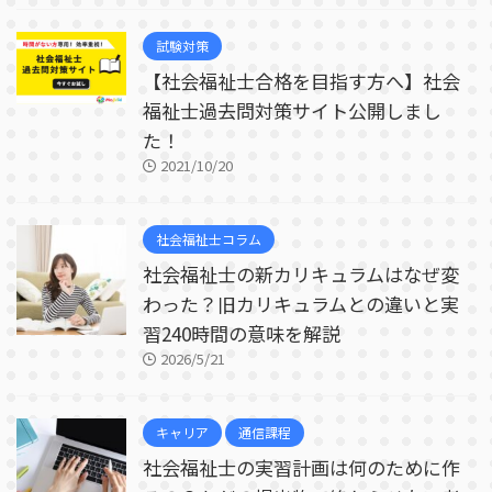
試験対策
【社会福祉士合格を目指す方へ】社会
福祉士過去問対策サイト公開しまし
た！
2021/10/20
社会福祉士コラム
社会福祉士の新カリキュラムはなぜ変
わった？旧カリキュラムとの違いと実
習240時間の意味を解説
2026/5/21
キャリア
通信課程
社会福祉士の実習計画は何のために作