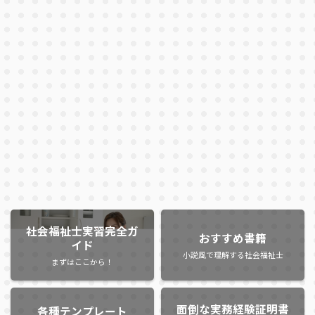
社会福祉士実習完全ガ
おすすめ書籍
イド
小説風で理解する社会福祉士
まずはここから！
面倒な実務経験証明書
各種テンプレート