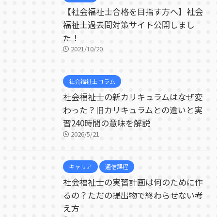
【社会福祉士合格を目指す方へ】社会
福祉士過去問対策サイト公開しまし
た！
2021/10/20
社会福祉士コラム
社会福祉士の新カリキュラムはなぜ変
わった？旧カリキュラムとの違いと実
習240時間の意味を解説
2026/5/21
キャリア
通信課程
社会福祉士の実習計画は何のために作
るの？ただの提出物で終わらせない考
え方