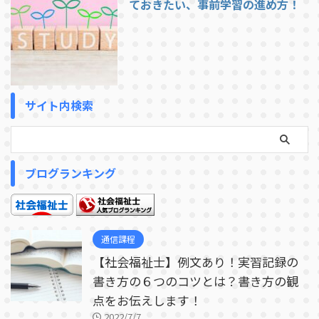
ておきたい、事前学習の進め方！
サイト内検索
ブログランキング
通信課程
【社会福祉士】例文あり！実習記録の
書き方の６つのコツとは？書き方の観
点をお伝えします！
2022/7/7