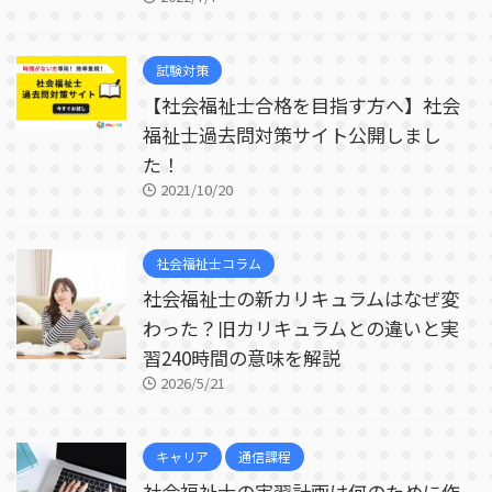
試験対策
【社会福祉士合格を目指す方へ】社会
福祉士過去問対策サイト公開しまし
た！
2021/10/20
社会福祉士コラム
社会福祉士の新カリキュラムはなぜ変
わった？旧カリキュラムとの違いと実
習240時間の意味を解説
2026/5/21
キャリア
通信課程
社会福祉士の実習計画は何のために作