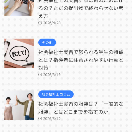
るの？ただの提出物で終わらせない考
え方
2026/4/28
その他
社会福祉士実習で怒られる学生の特徴
とは？指導者に注意されやすい行動と
対策
2026/3/19
社会福祉士コラム
社会福祉士実習の服装は？「一般的な
服装」とはどこまでを指すのか
2026/3/12