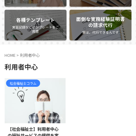
面倒な実務経験証明書
各種テンプレート
の請求代行
実習記録などテンプレートをご
用意
実は、代行できるんです
HOME
>
利用者中心
利用者中心
社会福祉士コラム
2024/2/25
【社会福祉士】利用者中心
の福祉サービスの提供を実