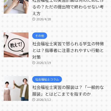
るの？ただの提出物で終わらせない考
え方
2026/4/28
その他
社会福祉士実習で怒られる学生の特徴
とは？指導者に注意されやすい行動と
対策
2026/3/19
社会福祉士コラム
社会福祉士実習の服装は？「一般的な
服装」とはどこまでを指すのか
2026/3/12