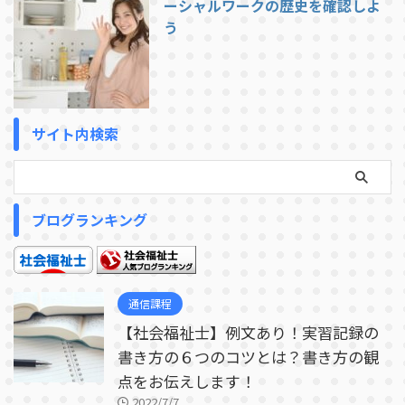
ーシャルワークの歴史を確認しよ
う
サイト内検索
ブログランキング
通信課程
【社会福祉士】例文あり！実習記録の
書き方の６つのコツとは？書き方の観
点をお伝えします！
2022/7/7