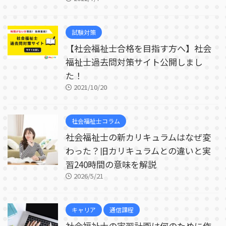
試験対策
【社会福祉士合格を目指す方へ】社会
福祉士過去問対策サイト公開しまし
た！
2021/10/20
社会福祉士コラム
社会福祉士の新カリキュラムはなぜ変
わった？旧カリキュラムとの違いと実
習240時間の意味を解説
2026/5/21
キャリア
通信課程
社会福祉士の実習計画は何のために作