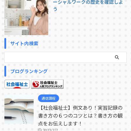
ーシャルワークの歴史を確認しよ
う
サイト内検索
ブログランキング
通信課程
【社会福祉士】例文あり！実習記録の
書き方の６つのコツとは？書き方の観
点をお伝えします！
2022/7/7