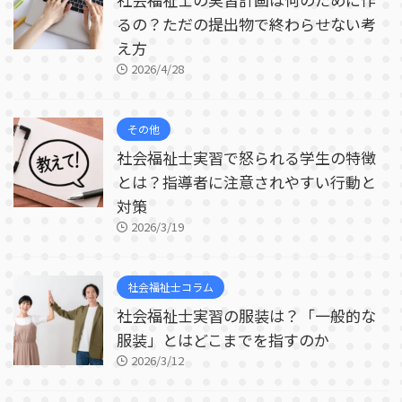
るの？ただの提出物で終わらせない考
え方
2026/4/28
その他
社会福祉士実習で怒られる学生の特徴
とは？指導者に注意されやすい行動と
対策
2026/3/19
社会福祉士コラム
社会福祉士実習の服装は？「一般的な
服装」とはどこまでを指すのか
2026/3/12