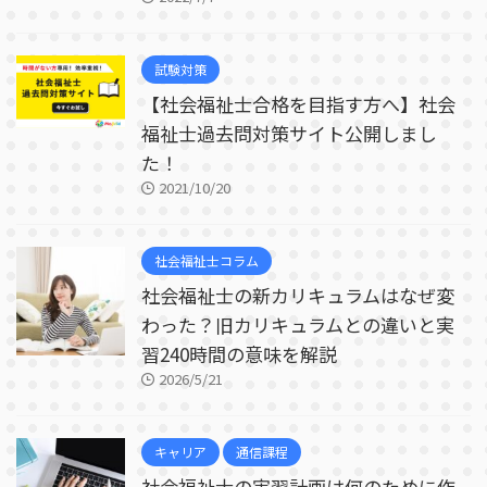
試験対策
【社会福祉士合格を目指す方へ】社会
福祉士過去問対策サイト公開しまし
た！
2021/10/20
社会福祉士コラム
社会福祉士の新カリキュラムはなぜ変
わった？旧カリキュラムとの違いと実
習240時間の意味を解説
2026/5/21
キャリア
通信課程
社会福祉士の実習計画は何のために作