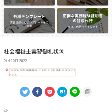
面倒な実務経験証明書
各種テンプレート
の請求代行
実習記録などテンプレートをご
用意
実は、代行できるんです
社会福祉士実習御礼状③
4 10月 2022
-