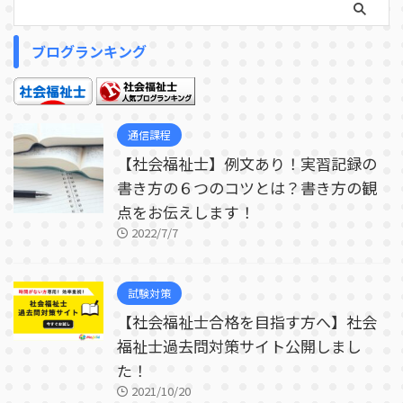
ブログランキング
通信課程
【社会福祉士】例文あり！実習記録の
書き方の６つのコツとは？書き方の観
点をお伝えします！
2022/7/7
試験対策
【社会福祉士合格を目指す方へ】社会
福祉士過去問対策サイト公開しまし
た！
2021/10/20