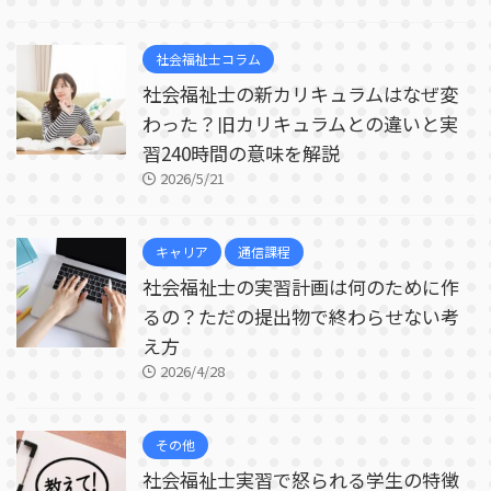
社会福祉士コラム
社会福祉士の新カリキュラムはなぜ変
わった？旧カリキュラムとの違いと実
習240時間の意味を解説
2026/5/21
キャリア
通信課程
社会福祉士の実習計画は何のために作
るの？ただの提出物で終わらせない考
え方
2026/4/28
その他
社会福祉士実習で怒られる学生の特徴