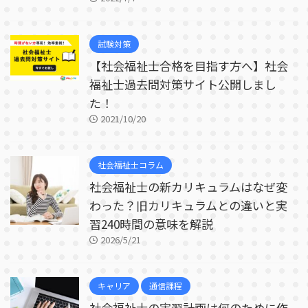
試験対策
【社会福祉士合格を目指す方へ】社会
福祉士過去問対策サイト公開しまし
た！
2021/10/20
社会福祉士コラム
社会福祉士の新カリキュラムはなぜ変
わった？旧カリキュラムとの違いと実
習240時間の意味を解説
2026/5/21
キャリア
通信課程
社会福祉士の実習計画は何のために作