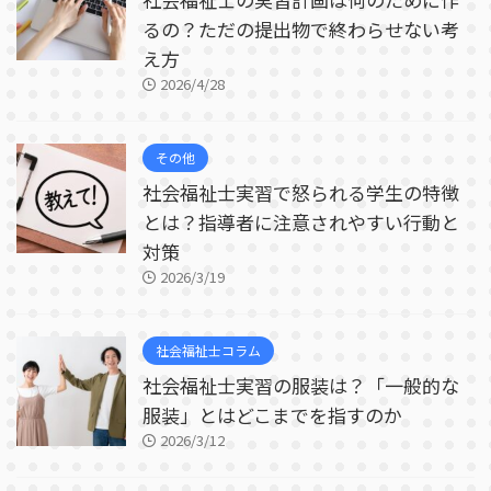
るの？ただの提出物で終わらせない考
え方
2026/4/28
その他
社会福祉士実習で怒られる学生の特徴
とは？指導者に注意されやすい行動と
対策
2026/3/19
社会福祉士コラム
社会福祉士実習の服装は？「一般的な
服装」とはどこまでを指すのか
2026/3/12