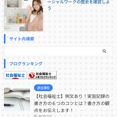
ーシャルワークの歴史を確認しよ
う
サイト内検索
ブログランキング
通信課程
【社会福祉士】例文あり！実習記録の
書き方の６つのコツとは？書き方の観
点をお伝えします！
2022/7/7