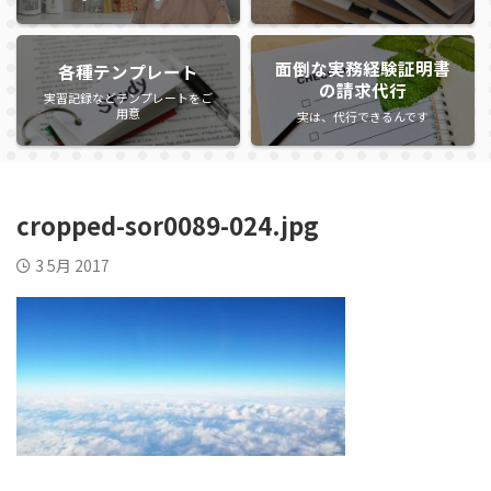
面倒な実務経験証明書
各種テンプレート
の請求代行
実習記録などテンプレートをご
用意
実は、代行できるんです
cropped-sor0089-024.jpg
3 5月 2017