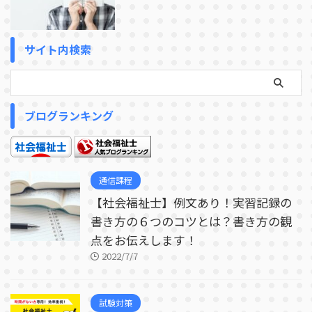
サイト内検索
ブログランキング
通信課程
【社会福祉士】例文あり！実習記録の
書き方の６つのコツとは？書き方の観
点をお伝えします！
2022/7/7
試験対策