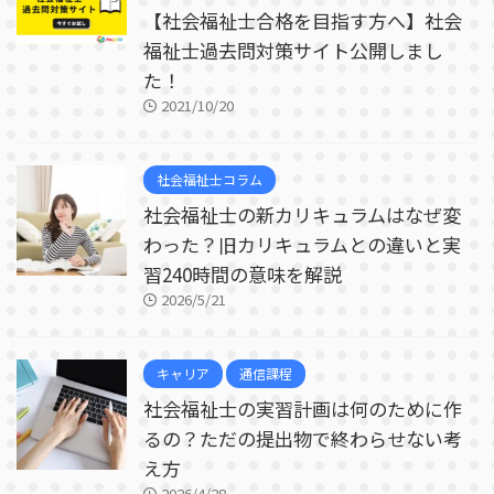
【社会福祉士合格を目指す方へ】社会
福祉士過去問対策サイト公開しまし
た！
2021/10/20
社会福祉士コラム
社会福祉士の新カリキュラムはなぜ変
わった？旧カリキュラムとの違いと実
習240時間の意味を解説
2026/5/21
キャリア
通信課程
社会福祉士の実習計画は何のために作
るの？ただの提出物で終わらせない考
え方
2026/4/28