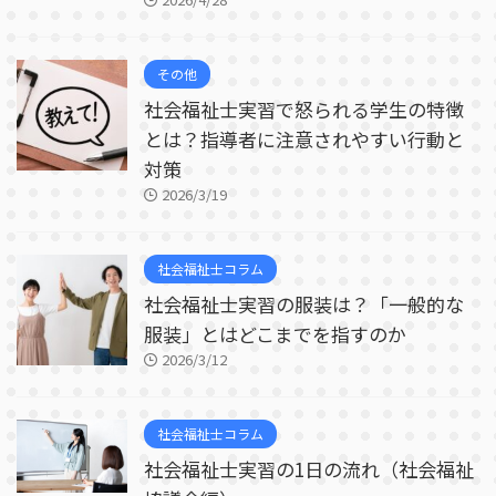
その他
社会福祉士実習で怒られる学生の特徴
とは？指導者に注意されやすい行動と
対策
2026/3/19
社会福祉士コラム
社会福祉士実習の服装は？「一般的な
服装」とはどこまでを指すのか
2026/3/12
社会福祉士コラム
社会福祉士実習の1日の流れ（社会福祉