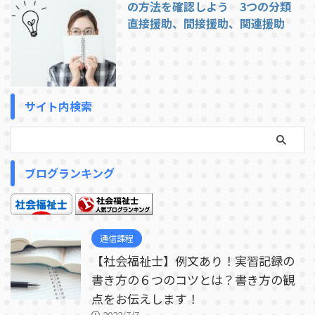
の方法を確認しよう 3つの分類
直接援助、間接援助、関連援助
サイト内検索
ブログランキング
通信課程
【社会福祉士】例文あり！実習記録の
書き方の６つのコツとは？書き方の観
点をお伝えします！
2022/7/7