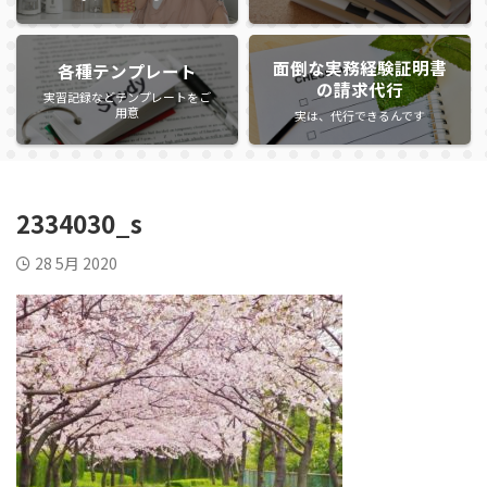
面倒な実務経験証明書
各種テンプレート
の請求代行
実習記録などテンプレートをご
用意
実は、代行できるんです
2334030_s
28 5月 2020