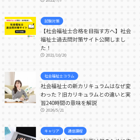
試験対策
【社会福祉士合格を目指す方へ】社会
福祉士過去問対策サイト公開しまし
た！
2021/10/20
社会福祉士コラム
社会福祉士の新カリキュラムはなぜ変
わった？旧カリキュラムとの違いと実
習240時間の意味を解説
2026/5/21
キャリア
通信課程