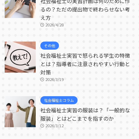
社会福祉士の実習計画は何のために作
るの？ただの提出物で終わらせない考
え方
2026/4/28
その他
社会福祉士実習で怒られる学生の特徴
とは？指導者に注意されやすい行動と
対策
2026/3/19
社会福祉士コラム
社会福祉士実習の服装は？「一般的な
服装」とはどこまでを指すのか
2026/3/12