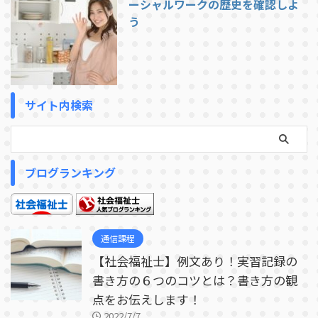
ーシャルワークの歴史を確認しよ
う
サイト内検索
ブログランキング
通信課程
【社会福祉士】例文あり！実習記録の
書き方の６つのコツとは？書き方の観
点をお伝えします！
2022/7/7