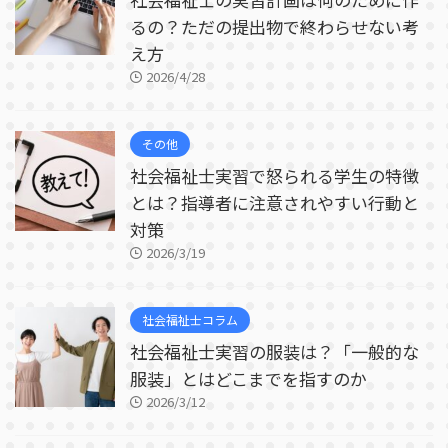
るの？ただの提出物で終わらせない考
え方
2026/4/28
その他
社会福祉士実習で怒られる学生の特徴
とは？指導者に注意されやすい行動と
対策
2026/3/19
社会福祉士コラム
社会福祉士実習の服装は？「一般的な
服装」とはどこまでを指すのか
2026/3/12