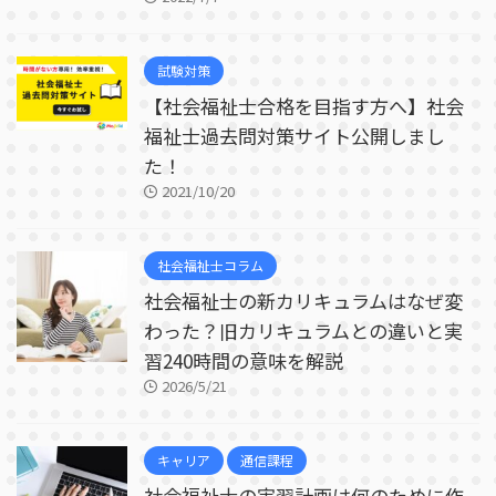
試験対策
【社会福祉士合格を目指す方へ】社会
福祉士過去問対策サイト公開しまし
た！
2021/10/20
社会福祉士コラム
社会福祉士の新カリキュラムはなぜ変
わった？旧カリキュラムとの違いと実
習240時間の意味を解説
2026/5/21
キャリア
通信課程
社会福祉士の実習計画は何のために作