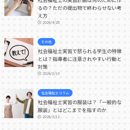
るの？ただの提出物で終わらせない考
え方
2026/4/28
その他
社会福祉士実習で怒られる学生の特徴
とは？指導者に注意されやすい行動と
対策
2026/3/19
社会福祉士コラム
社会福祉士実習の服装は？「一般的な
服装」とはどこまでを指すのか
2026/3/12