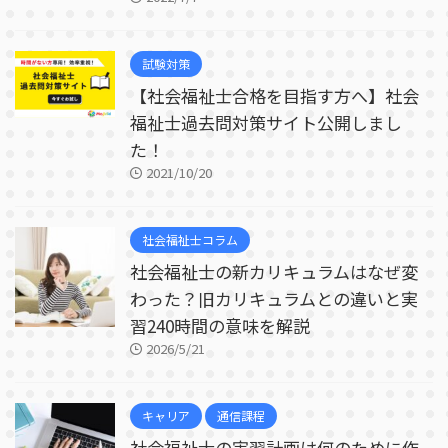
試験対策
【社会福祉士合格を目指す方へ】社会
福祉士過去問対策サイト公開しまし
た！
2021/10/20
社会福祉士コラム
社会福祉士の新カリキュラムはなぜ変
わった？旧カリキュラムとの違いと実
習240時間の意味を解説
2026/5/21
キャリア
通信課程
社会福祉士の実習計画は何のために作