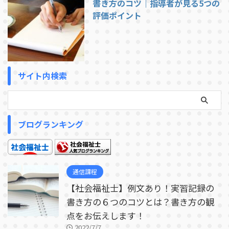
書き方のコツ｜指導者が見る5つの
評価ポイント
サイト内検索
ブログランキング
通信課程
【社会福祉士】例文あり！実習記録の
書き方の６つのコツとは？書き方の観
点をお伝えします！
2022/7/7