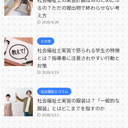
るの？ただの提出物で終わらせない考
え方
2026/4/28
その他
社会福祉士実習で怒られる学生の特徴
とは？指導者に注意されやすい行動と
対策
2026/3/19
社会福祉士コラム
社会福祉士実習の服装は？「一般的な
服装」とはどこまでを指すのか
2026/3/12