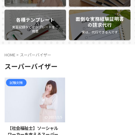
面倒な実務経験証明書
各種テンプレート
の請求代行
実習記録などテンプレートをご
用意
実は、代行できるんです
HOME
>
スーパーバイザー
スーパーバイザー
試験対策
2022/2/5
【社会福祉士】ソーシャル
ワーカーを支えるスーパー