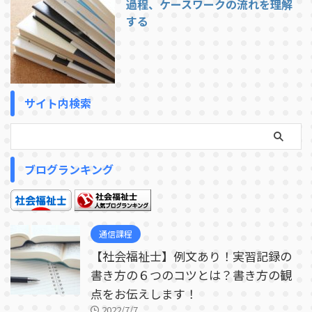
過程、ケースワークの流れを理解
する
サイト内検索
ブログランキング
通信課程
【社会福祉士】例文あり！実習記録の
書き方の６つのコツとは？書き方の観
点をお伝えします！
2022/7/7