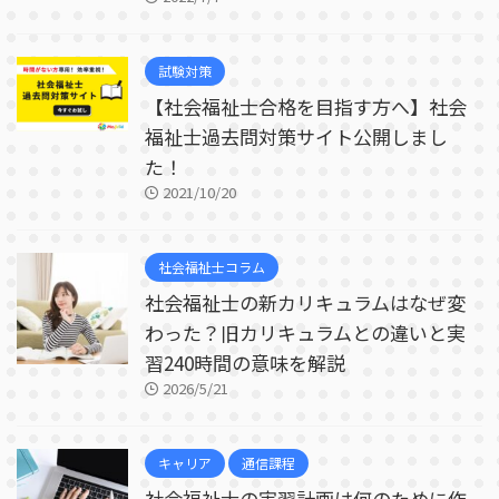
試験対策
【社会福祉士合格を目指す方へ】社会
福祉士過去問対策サイト公開しまし
た！
2021/10/20
社会福祉士コラム
社会福祉士の新カリキュラムはなぜ変
わった？旧カリキュラムとの違いと実
習240時間の意味を解説
2026/5/21
キャリア
通信課程
社会福祉士の実習計画は何のために作