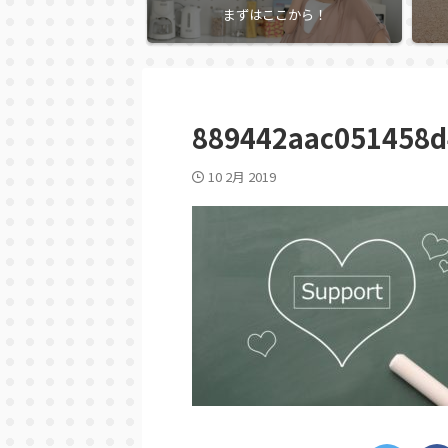
まずはここから！
889442aac051458d
10 2月 2019