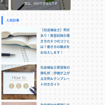
意
実は、代行できるんです
人気記事
【社会福祉士】例文
あり！実習記録の書
き方の６つのコツと
は？書き方の観点を
お伝えします！
社会福祉士実習後の
御礼状｜評価が上が
る文例＆テンプレー
ト付きガイド
社会福祉士実習にお