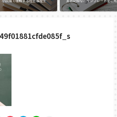
小説風で理解する社会福祉士
実習記録などテンプレートをご用
49f01881cfde085f_s