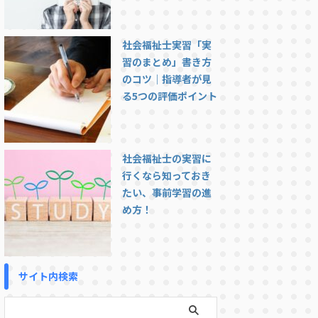
社会福祉士実習「実
習のまとめ」書き方
のコツ｜指導者が見
る5つの評価ポイント
社会福祉士の実習に
行くなら知っておき
たい、事前学習の進
め方！
サイト内検索