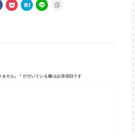
りません。
*
が付いている欄は必須項目です