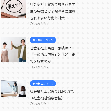
社会福祉士実習で怒られる学
生の特徴とは？指導者に注意
されやすい行動と対策
2026/3/19
社会福祉士コラム
社会福祉士実習の服装は？
「一般的な服装」とはどこま
でを指すのか
2026/3/12
社会福祉士コラム
社会福祉士実習の1日の流れ
（社会福祉協議会編）
2026/3/5