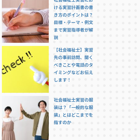
ける実習計画書の書
き方のポイントは？
目標・テーマ・例文
まで実習指導者が解
説
【社会福祉士】実習
先の事前訪問、聞く
べきことや電話のタ
イミングなどお伝え
します！
社会福祉士実習の服
装は？「一般的な服
装」とはどこまでを
指すのか