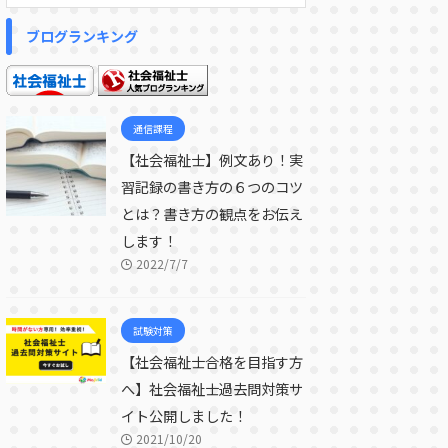
ブログランキング
通信課程
【社会福祉士】例文あり！実
習記録の書き方の６つのコツ
とは？書き方の観点をお伝え
します！
2022/7/7
試験対策
【社会福祉士合格を目指す方
へ】社会福祉士過去問対策サ
イト公開しました！
2021/10/20