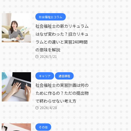
社会福祉士コラム
社会福祉士の新カリキュラム
はなぜ変わった？旧カリキュ
ラムとの違いと実習240時間
の意味を解説
2026/5/21
キャリア
通信課程
社会福祉士の実習計画は何の
ために作るの？ただの提出物
で終わらせない考え方
2026/4/28
その他