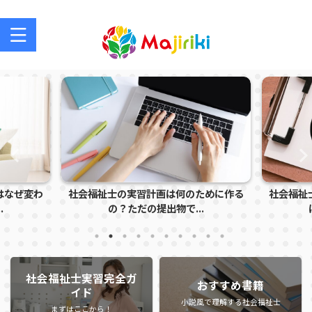
社会福祉士を目指す方、社会福祉士の方のサポートサイト
社会福祉士の実習計画は何のために作る
社会福祉士実習で怒られる
の？ただの提出物で...
は？指導者に注意さ
社会福祉士実習完全ガ
おすすめ書籍
イド
小説風で理解する社会福祉士
まずはここから！