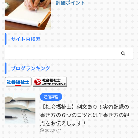
評価ポイント
サイト内検索
ブログランキング
通信課程
【社会福祉士】例文あり！実習記録の
書き方の６つのコツとは？書き方の観
点をお伝えします！
2022/7/7