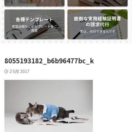
面倒な実務経験証明書
各種テンプレート
の請求代行
実習記録などテンプレートをご
用意
実は、代行できるんです
8055193182_b6b96477bc_k
2 5月 2017