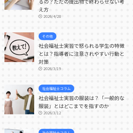
るの？ただの提出物で終わらせない考
え方
2026/4/28
その他
社会福祉士実習で怒られる学生の特徴
とは？指導者に注意されやすい行動と
対策
2026/3/19
社会福祉士コラム
社会福祉士実習の服装は？「一般的な
服装」とはどこまでを指すのか
2026/3/12
社会福祉士コラム