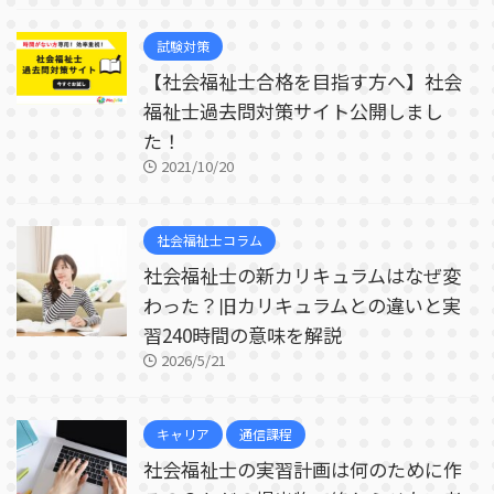
試験対策
【社会福祉士合格を目指す方へ】社会
福祉士過去問対策サイト公開しまし
た！
2021/10/20
社会福祉士コラム
社会福祉士の新カリキュラムはなぜ変
わった？旧カリキュラムとの違いと実
習240時間の意味を解説
2026/5/21
キャリア
通信課程
社会福祉士の実習計画は何のために作