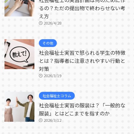
るの？ただの提出物で終わらせない考
え方
2026/4/28
その他
社会福祉士実習で怒られる学生の特徴
とは？指導者に注意されやすい行動と
対策
2026/3/19
社会福祉士コラム
社会福祉士実習の服装は？「一般的な
服装」とはどこまでを指すのか
2026/3/12