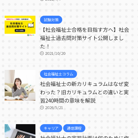
試験対策
【社会福祉士合格を目指す方へ】社会
福祉士過去問対策サイト公開しまし
た！
2021/10/20
社会福祉士コラム
社会福祉士の新カリキュラムはなぜ変
わった？旧カリキュラムとの違いと実
習240時間の意味を解説
2026/5/21
キャリア
通信課程
社会福祉士の実習計画は何のために作