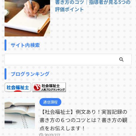
書き方のコツ｜指導者が見る5つの
評価ポイント
サイト内検索
ブログランキング
通信課程
【社会福祉士】例文あり！実習記録の
書き方の６つのコツとは？書き方の観
点をお伝えします！
2022/7/7