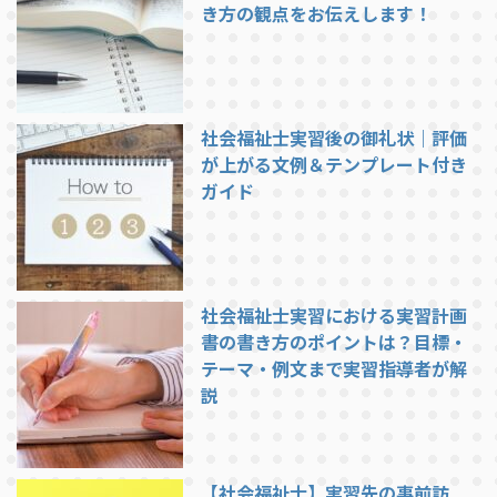
す。ここでは一例として、典型的
き方の観点をお伝えします！
...
社会福祉士実習後の御礼状｜評価
が上がる文例＆テンプレート付き
ガイド
社会福祉士実習における実習計画
書の書き方のポイントは？目標・
テーマ・例文まで実習指導者が解
説
【社会福祉士】実習先の事前訪