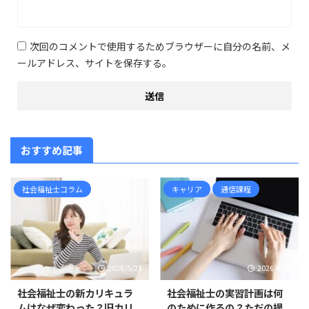
次回のコメントで使用するためブラウザーに自分の名前、メ
ールアドレス、サイトを保存する。
おすすめ記事
社会福祉士コラム
キャリア
通信課程
2026/5/21
2026/4/28
社会福祉士の新カリキュラ
社会福祉士の実習計画は何
ムはなぜ変わった？旧カリ
のために作るの？ただの提