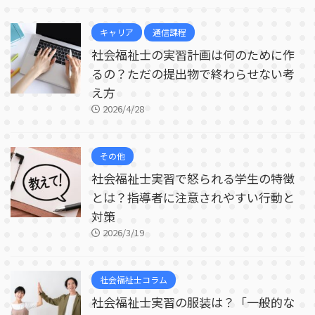
キャリア
通信課程
社会福祉士の実習計画は何のために作
るの？ただの提出物で終わらせない考
え方
2026/4/28
その他
社会福祉士実習で怒られる学生の特徴
とは？指導者に注意されやすい行動と
対策
2026/3/19
社会福祉士コラム
社会福祉士実習の服装は？「一般的な