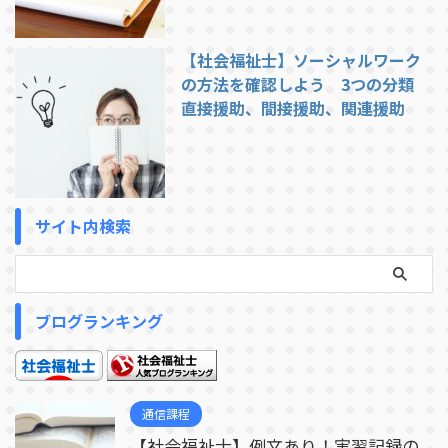
【社会福祉士】ソーシャルワーク
の方法を確認しよう 3つの分類
直接援助、間接援助、関連援助
サイト内検索
ブログランキング
通信課程
【社会福祉士】例文あり！実習記録の