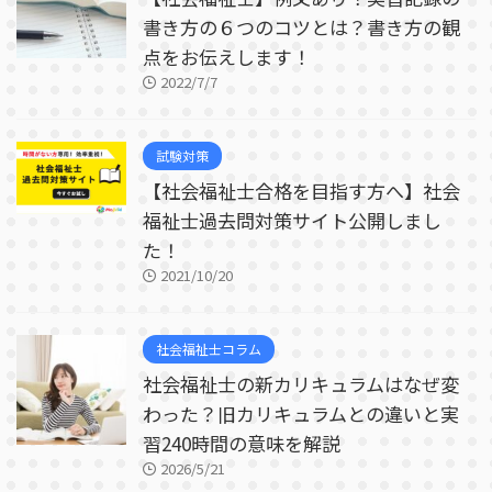
書き方の６つのコツとは？書き方の観
点をお伝えします！
2022/7/7
試験対策
【社会福祉士合格を目指す方へ】社会
福祉士過去問対策サイト公開しまし
た！
2021/10/20
社会福祉士コラム
社会福祉士の新カリキュラムはなぜ変
わった？旧カリキュラムとの違いと実
習240時間の意味を解説
2026/5/21