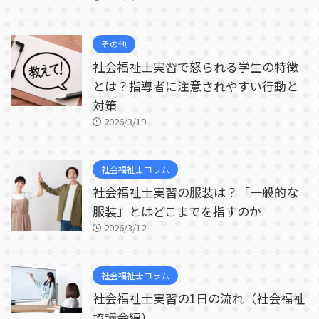
その他
社会福祉士実習で怒られる学生の特徴
とは？指導者に注意されやすい行動と
対策
2026/3/19
社会福祉士コラム
社会福祉士実習の服装は？「一般的な
服装」とはどこまでを指すのか
2026/3/12
社会福祉士コラム
社会福祉士実習の1日の流れ（社会福祉
協議会編）