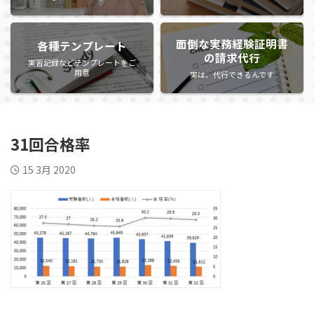
面倒な実務経験証明書
各種テンプレート
の請求代行
実習記録などテンプレートをご
用意
実は、代行できるんです
31回合格率
15 3月 2020