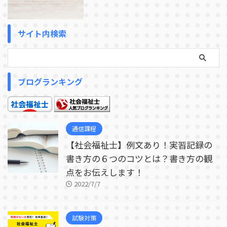
サイト内検索
ブログランキング
通信課程
【社会福祉士】例文あり！実習記録の
書き方の６つのコツとは？書き方の観
点をお伝えします！
2022/7/7
試験対策