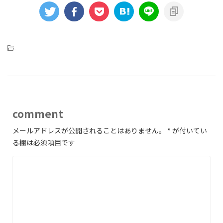
-
comment
メールアドレスが公開されることはありません。
*
が付いてい
る欄は必須項目です