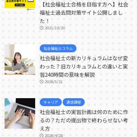
【社会福祉士合格を目指す方へ】社会
福祉士過去問対策サイト公開しまし
た！
2021/10/20
社会福祉士コラム
社会福祉士の新カリキュラムはなぜ変
わった？旧カリキュラムとの違いと実
習240時間の意味を解説
2026/5/21
キャリア
通信課程
社会福祉士の実習計画は何のために作
るの？ただの提出物で終わらせない考
え方
2026/4/28